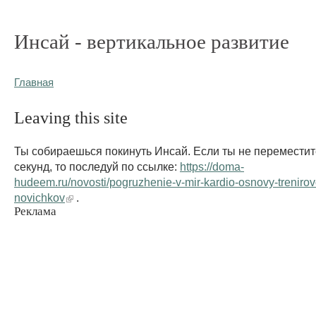
Инсай - вертикальное развитие
Главная
Leaving this site
Ты собираешься покинуть Инсай. Если ты не переместит
секунд, то последуй по ссылке:
https://doma-
hudeem.ru/novosti/pogruzhenie-v-mir-kardio-osnovy-trenirov
novichkov
.
Реклама