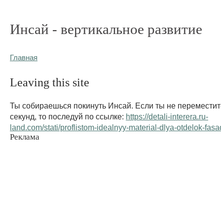
Инсай - вертикальное развитие
Главная
Leaving this site
Ты собираешься покинуть Инсай. Если ты не переместит
секунд, то последуй по ссылке:
https://detali-interera.ru-
land.com/stati/proflistom-idealnyy-material-dlya-otdelok-fas
Реклама