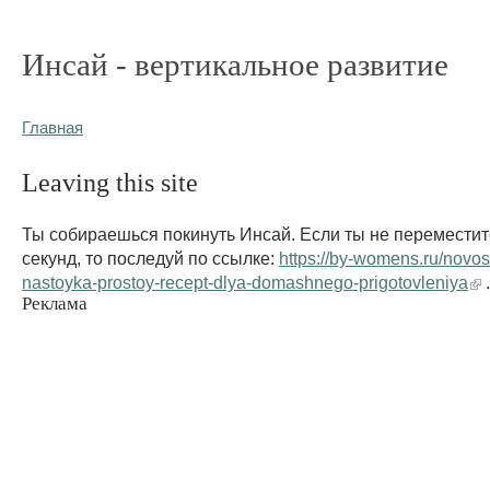
Инсай - вертикальное развитие
Главная
Leaving this site
Ты собираешься покинуть Инсай. Если ты не переместит
секунд, то последуй по ссылке:
https://by-womens.ru/novos
nastoyka-prostoy-recept-dlya-domashnego-prigotovleniya
.
Реклама