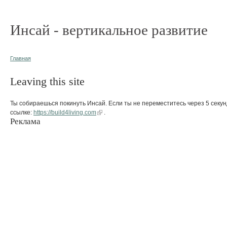
Инсай - вертикальное развитие
Главная
Leaving this site
Ты собираешься покинуть Инсай. Если ты не переместитесь через 5 секун
ссылке:
https://build4living.com
.
Реклама