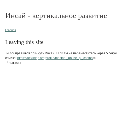
Инсай - вертикальное развитие
Главная
Leaving this site
Ты собираешься покинуть Инсай. Если ты не переместитесь через 5 секун
ссылке:
https://act4sdgs.org/profile/mostbet_online_pl_casino
.
Реклама