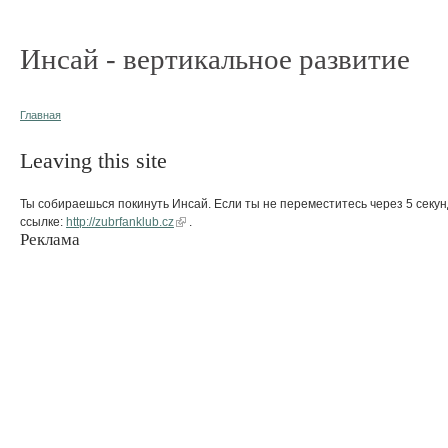
Инсай - вертикальное развитие
Главная
Leaving this site
Ты собираешься покинуть Инсай. Если ты не переместитесь через 5 секун
ссылке:
http://zubrfanklub.cz
.
Реклама