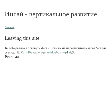
Инсай - вертикальное развитие
Главная
Leaving this site
Ты собираешься покинуть Инсай. Если ты не переместитесь через 5 секун
ссылке:
http://xn--80aaaga4aqelavddbe0d.xn--p1ai
.
Реклама