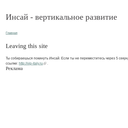
Инсай - вертикальное развитие
Главная
Leaving this site
Ты собираешься покинуть Инсай. Если ты не переместитесь через 5 секун
ссылке:
http://vip-italy.ru
.
Реклама