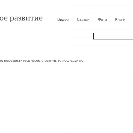
ое развитие
Видео
Статьи
Фото
Книги
е переместитесь через 5 секунд, то последуй по