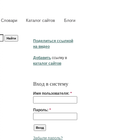
Словари
Каталог сайтов
Блоги
Поделиться ссылкой
на видео
Добавить
ссылку в
каталог сайтов
Вход в систему
Имя пользователя:
*
Пароль:
*
Забыли пароль?