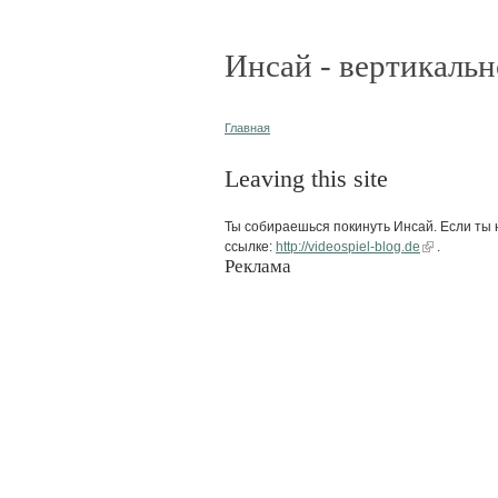
Инсай - вертикальн
Главная
Leaving this site
Ты собираешься покинуть Инсай. Если ты н
ссылке:
http://videospiel-blog.de
.
Реклама