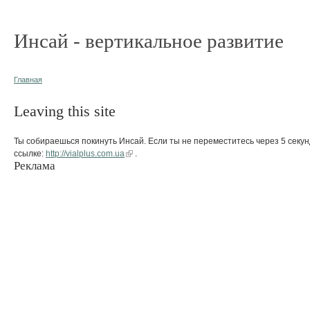
Инсай - вертикальное развитие
Главная
Leaving this site
Ты собираешься покинуть Инсай. Если ты не переместитесь через 5 секун
ссылке:
http://vialplus.com.ua
.
Реклама