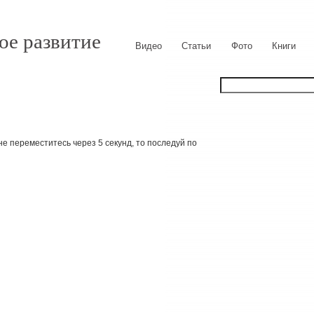
ое развитие
Видео
Статьи
Фото
Книги
е переместитесь через 5 секунд, то последуй по