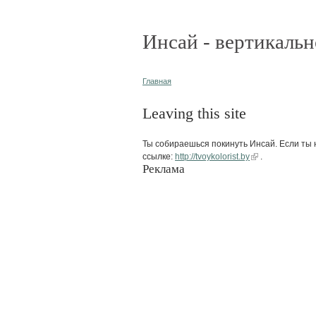
Инсай - вертикальн
Главная
Leaving this site
Ты собираешься покинуть Инсай. Если ты н
ссылке:
http://tvoykolorist.by
.
Реклама