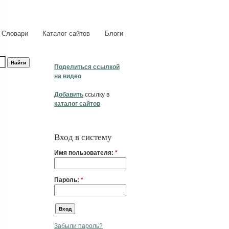
Словари
Каталог сайтов
Блоги
Поделиться ссылкой
на видео
Добавить
ссылку в
каталог сайтов
Вход в систему
Имя пользователя:
*
Пароль:
*
Забыли пароль?