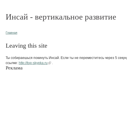
Инсай - вертикальное развитие
Главная
Leaving this site
Ты собираешься покинуть Инсай. Если ты не переместитесь через 5 секун
ссылке:
http://top-skypka.ru
.
Реклама