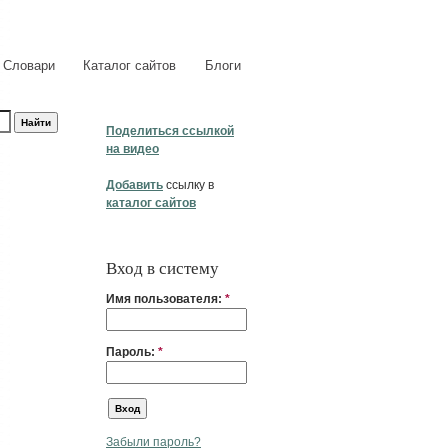
Словари
Каталог сайтов
Блоги
Поделиться ссылкой
на видео
Добавить
ссылку в
каталог сайтов
Вход в систему
Имя пользователя:
*
Пароль:
*
Забыли пароль?