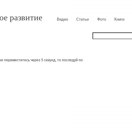
ое развитие
Видео
Статьи
Фото
Книги
е переместитесь через 5 секунд, то последуй по