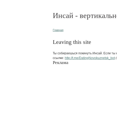
Инсай - вертикальн
Главная
Leaving this site
Ты собираешься покинуть Инсай. Если ты н
ссылке:
http://t.me/DatingNovokuznetsk_bot
Реклама