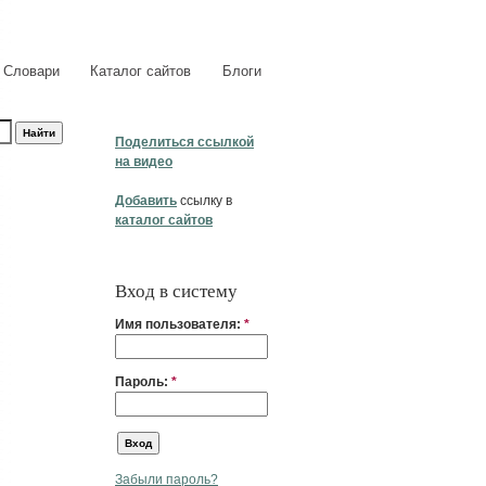
Словари
Каталог сайтов
Блоги
Поделиться ссылкой
на видео
Добавить
ссылку в
каталог сайтов
Вход в систему
Имя пользователя:
*
Пароль:
*
Забыли пароль?