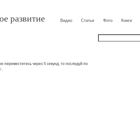
ое развитие
Видео
Статьи
Фото
Книги
е переместитесь через 5 секунд, то последуй по
.