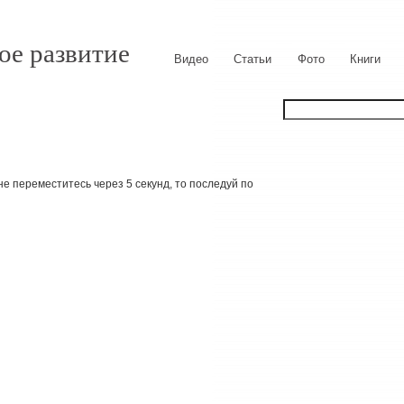
ое развитие
Видео
Статьи
Фото
Книги
е переместитесь через 5 секунд, то последуй по