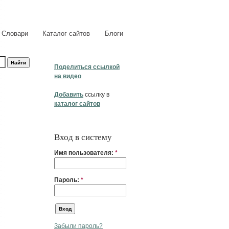
Словари
Каталог сайтов
Блоги
Поделиться ссылкой
на видео
Добавить
ссылку в
каталог сайтов
Вход в систему
Имя пользователя:
*
Пароль:
*
Забыли пароль?