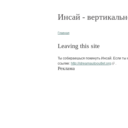
Инсай - вертикальн
Главная
Leaving this site
Ты собираешься покинуть Инсай. Если ты н
ссылке:
http://streamautooutlet.org
.
Реклама