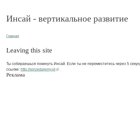
Инсай - вертикальное развитие
Главная
Leaving this site
Ты собираешься покинуть Инсай. Если ты не переместитесь через 5 секун
ссылке:
http://sprzedajemy.pl
.
Реклама