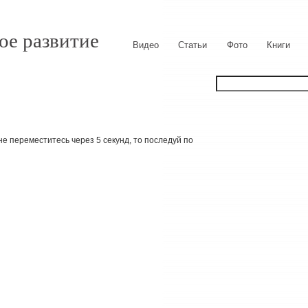
ое развитие
Видео
Статьи
Фото
Книги
е переместитесь через 5 секунд, то последуй по