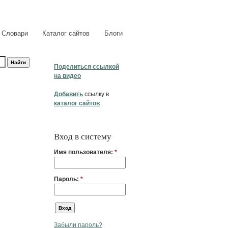
Словари
Каталог сайтов
Блоги
Поделиться ссылкой
на видео
Добавить
ссылку в
каталог сайтов
Вход в систему
Имя пользователя:
*
Пароль:
*
Забыли пароль?