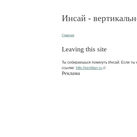
Инсай - вертикальн
Главная
Leaving this site
Ты собираешься покинуть Инсай. Если ты н
ссылке:
http://seotitan.ru
.
Реклама