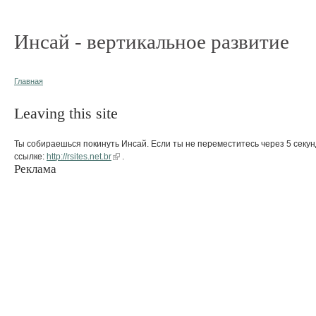
Инсай - вертикальное развитие
Главная
Leaving this site
Ты собираешься покинуть Инсай. Если ты не переместитесь через 5 секун
ссылке:
http://rsites.net.br
.
Реклама