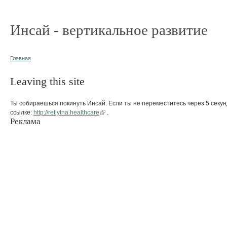
Инсай - вертикальное развитие
Главная
Leaving this site
Ты собираешься покинуть Инсай. Если ты не переместитесь через 5 секун
ссылке:
http://retlytna.healthcare
.
Реклама