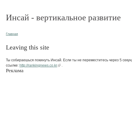
Инсай - вертикальное развитие
Главная
Leaving this site
Ты собираешься покинуть Инсай. Если ты не переместитесь через 5 секун
ссылке:
http://rankingnews.co.kr
.
Реклама