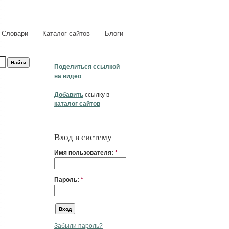
Словари
Каталог сайтов
Блоги
Поделиться ссылкой
на видео
Добавить
ссылку в
каталог сайтов
Вход в систему
Имя пользователя:
*
Пароль:
*
Забыли пароль?