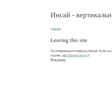
Инсай - вертикальн
Главная
Leaving this site
Ты собираешься покинуть Инсай. Если ты н
ссылке:
http://plentycom.ru
.
Реклама