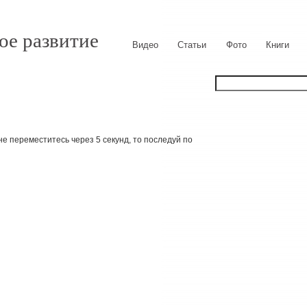
ое развитие
Видео
Статьи
Фото
Книги
е переместитесь через 5 секунд, то последуй по