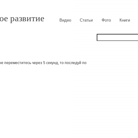
ое развитие
Видео
Статьи
Фото
Книги
е переместитесь через 5 секунд, то последуй по