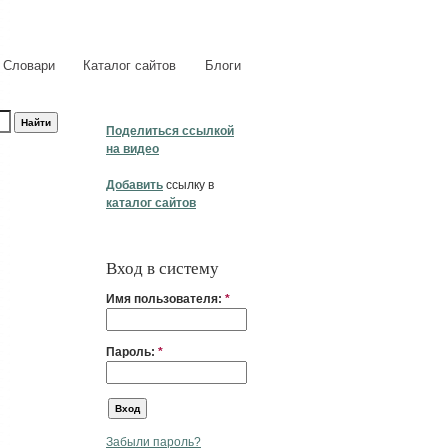
Словари
Каталог сайтов
Блоги
Поделиться ссылкой
на видео
Добавить
ссылку в
каталог сайтов
Вход в систему
Имя пользователя:
*
Пароль:
*
Забыли пароль?