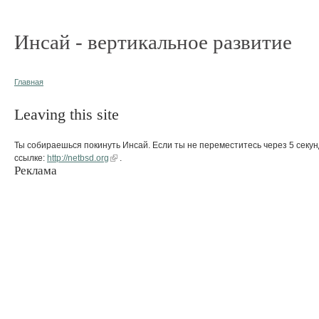
Инсай - вертикальное развитие
Главная
Leaving this site
Ты собираешься покинуть Инсай. Если ты не переместитесь через 5 секун
ссылке:
http://netbsd.org
.
Реклама