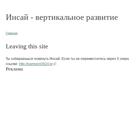
Инсай - вертикальное развитие
Главная
Leaving this site
Ты собираешься покинуть Инсай. Если ты не переместитесь через 5 секун
ссылке:
http://namwon0924.kr
.
Реклама