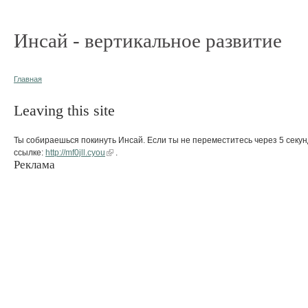
Инсай - вертикальное развитие
Главная
Leaving this site
Ты собираешься покинуть Инсай. Если ты не переместитесь через 5 секун
ссылке:
http://mf0jll.cyou
.
Реклама