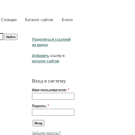
Словари
Каталог сайтов
Блоги
Поделиться ссылкой
на видео
Добавить
ссылку в
каталог сайтов
Вход в систему
Имя пользователя:
*
Пароль:
*
Забыли пароль?