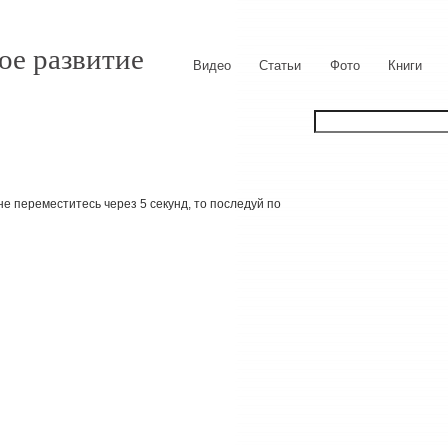
ое развитие
Видео
Статьи
Фото
Книги
е переместитесь через 5 секунд, то последуй по