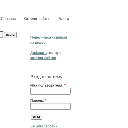
Словари
Каталог сайтов
Блоги
Поделиться ссылкой
на видео
Добавить
ссылку в
каталог сайтов
Вход в систему
Имя пользователя:
*
Пароль:
*
Забыли пароль?