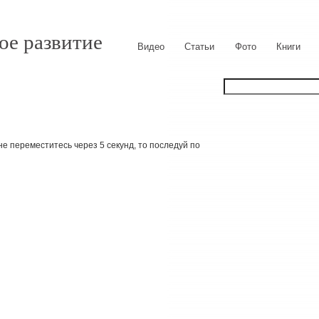
ое развитие
Видео
Статьи
Фото
Книги
е переместитесь через 5 секунд, то последуй по