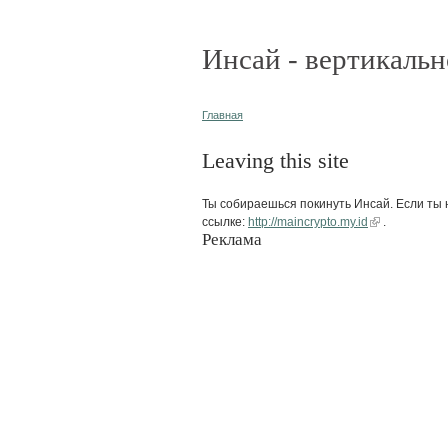
Инсай - вертикальн
Главная
Leaving this site
Ты собираешься покинуть Инсай. Если ты н
ссылке:
http://maincrypto.my.id
.
Реклама