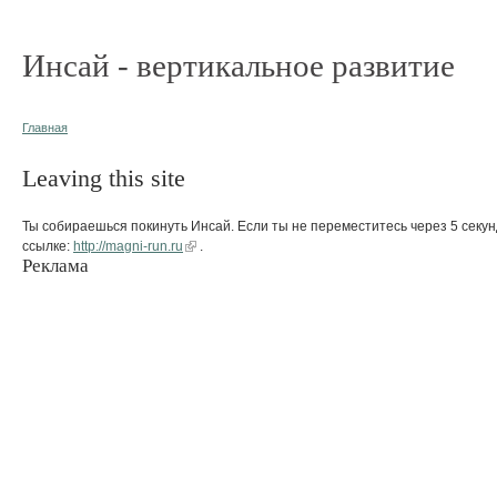
Инсай - вертикальное развитие
Главная
Leaving this site
Ты собираешься покинуть Инсай. Если ты не переместитесь через 5 секун
ссылке:
http://magni-run.ru
.
Реклама