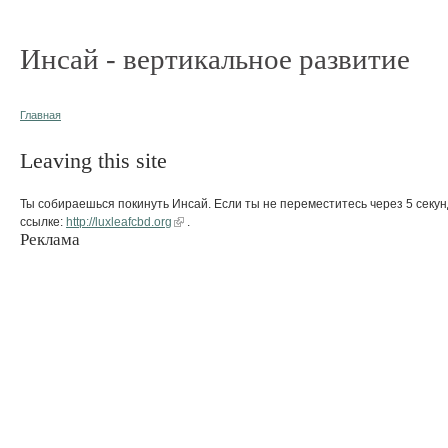
Инсай - вертикальное развитие
Главная
Leaving this site
Ты собираешься покинуть Инсай. Если ты не переместитесь через 5 секун
ссылке:
http://luxleafcbd.org
.
Реклама