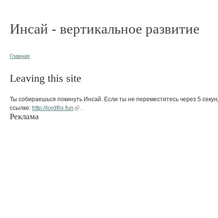
Инсай - вертикальное развитие
Главная
Leaving this site
Ты собираешься покинуть Инсай. Если ты не переместитесь через 5 секун
ссылке:
http://lordflix.fun
.
Реклама