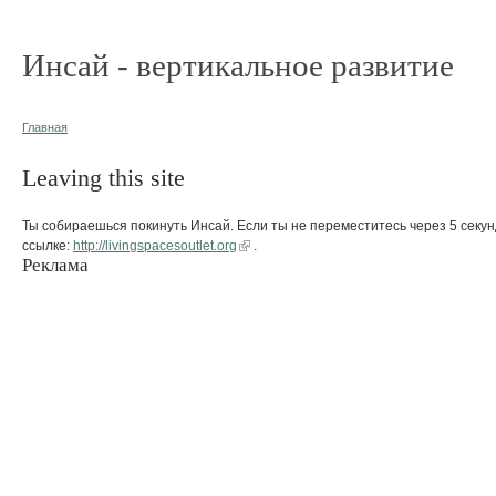
Инсай - вертикальное развитие
Главная
Leaving this site
Ты собираешься покинуть Инсай. Если ты не переместитесь через 5 секун
ссылке:
http://livingspacesoutlet.org
.
Реклама