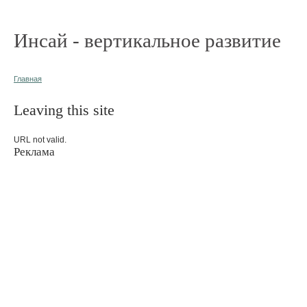
Инсай - вертикальное развитие
Главная
Leaving this site
URL not valid.
Реклама