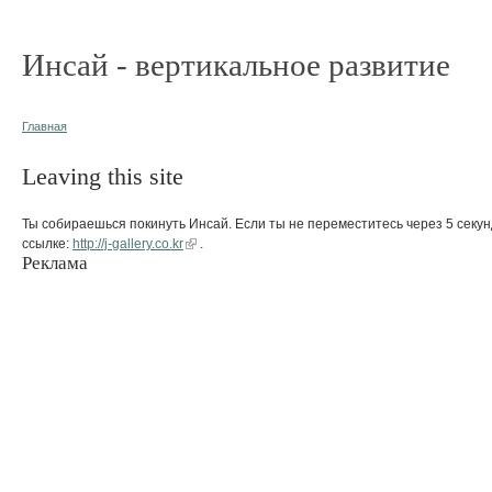
Инсай - вертикальное развитие
Главная
Leaving this site
Ты собираешься покинуть Инсай. Если ты не переместитесь через 5 секун
ссылке:
http://j-gallery.co.kr
.
Реклама