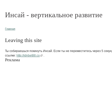
Инсай - вертикальное развитие
Главная
Leaving this site
Ты собираешься покинуть Инсай. Если ты не переместитесь через 5 секун
ссылке:
http://idnbet88.co
.
Реклама