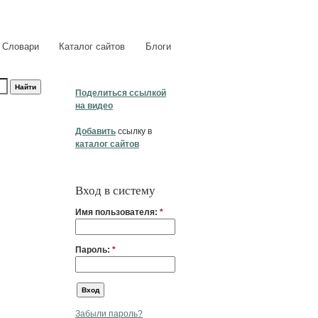
Словари
Каталог сайтов
Блоги
Поделиться ссылкой
на видео
Добавить
ссылку в
каталог сайтов
Вход в систему
Имя пользователя:
*
Пароль:
*
Забыли пароль?