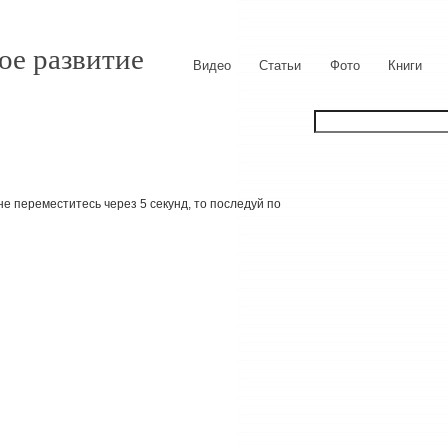
ое развитие
Видео
Статьи
Фото
Книги
е переместитесь через 5 секунд, то последуй по