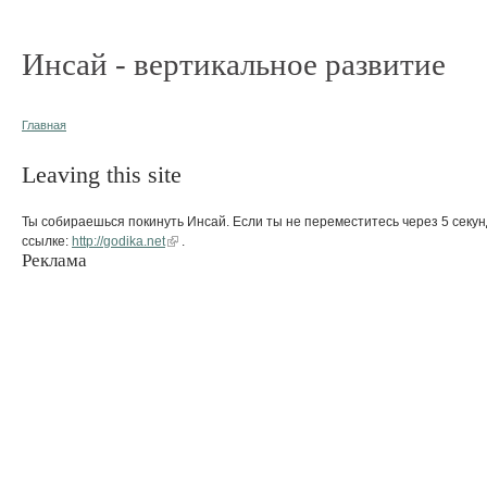
Инсай - вертикальное развитие
Главная
Leaving this site
Ты собираешься покинуть Инсай. Если ты не переместитесь через 5 секун
ссылке:
http://godika.net
.
Реклама