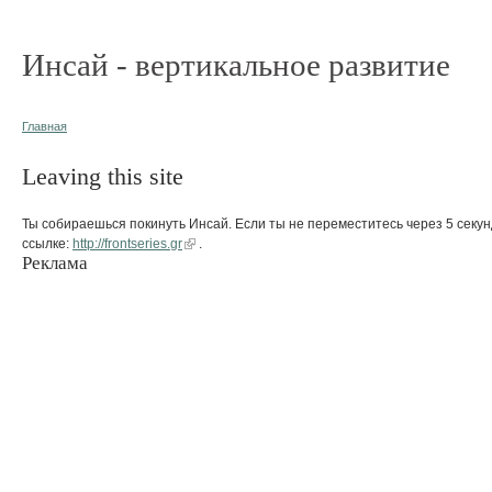
Инсай - вертикальное развитие
Главная
Leaving this site
Ты собираешься покинуть Инсай. Если ты не переместитесь через 5 секун
ссылке:
http://frontseries.gr
.
Реклама