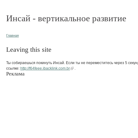
Инсай - вертикальное развитие
Главная
Leaving this site
Ты собираешься покинуть Инсай. Если ты не переместитесь через 5 секун
ссылке:
http://f64feee.ibacklink.com.br
.
Реклама