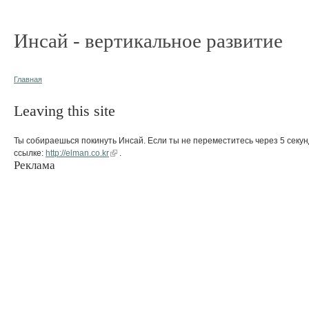
Инсай - вертикальное развитие
Главная
Leaving this site
Ты собираешься покинуть Инсай. Если ты не переместитесь через 5 секун
ссылке:
http://elman.co.kr
.
Реклама