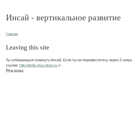
Инсай - вертикальное развитие
Главная
Leaving this site
Ты собираешься покинуть Инсай. Если ты не переместитесь через 5 секун
ссылке:
http://delta-plus-store.ru
.
Реклама