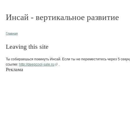
Инсай - вертикальное развитие
Главная
Leaving this site
Ты собираешься покинуть Инсай. Если ты не переместитесь через 5 секун
ссылке:
http://deepcool-sale.ru
.
Реклама