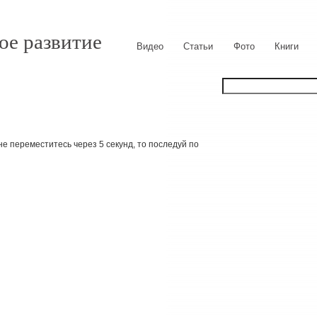
ое развитие
Видео
Статьи
Фото
Книги
е переместитесь через 5 секунд, то последуй по