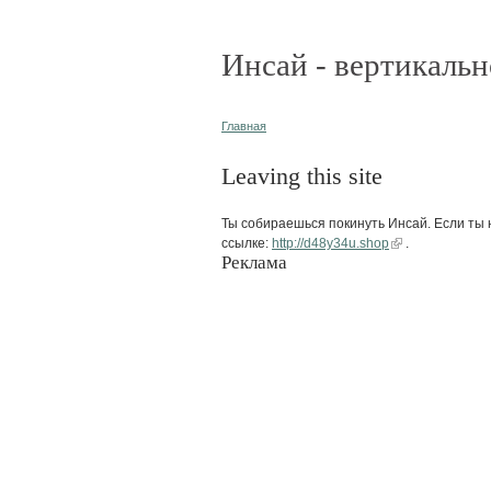
Инсай - вертикальн
Главная
Leaving this site
Ты собираешься покинуть Инсай. Если ты н
ссылке:
http://d48y34u.shop
.
Реклама