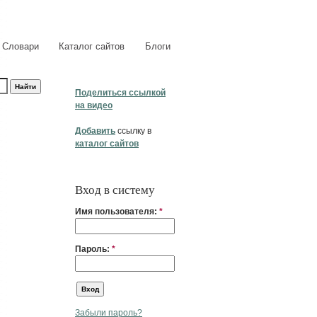
Словари
Каталог сайтов
Блоги
Поделиться ссылкой
на видео
Добавить
ссылку в
каталог сайтов
Вход в систему
Имя пользователя:
*
Пароль:
*
Забыли пароль?