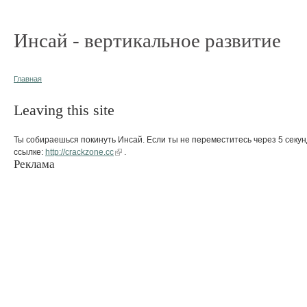
Инсай - вертикальное развитие
Главная
Leaving this site
Ты собираешься покинуть Инсай. Если ты не переместитесь через 5 секун
ссылке:
http://crackzone.cc
.
Реклама