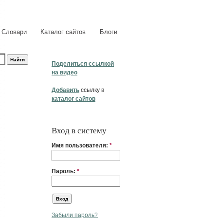
Словари
Каталог сайтов
Блоги
Поделиться ссылкой
на видео
Добавить
ссылку в
каталог сайтов
Вход в систему
Имя пользователя:
*
Пароль:
*
Забыли пароль?