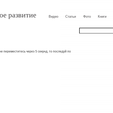
ое развитие
Видео
Статьи
Фото
Книги
е переместитесь через 5 секунд, то последуй по