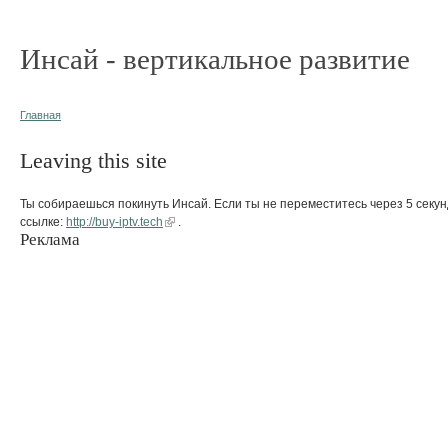
Инсай - вертикальное развитие
Главная
Leaving this site
Ты собираешься покинуть Инсай. Если ты не переместитесь через 5 секун
ссылке:
http://buy-iptv.tech
.
Реклама