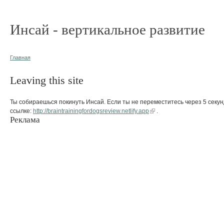
Инсай - вертикальное развитие
Главная
Leaving this site
Ты собираешься покинуть Инсай. Если ты не переместитесь через 5 секун
ссылке:
http://braintrainingfordogsreview.netlify.app
.
Реклама