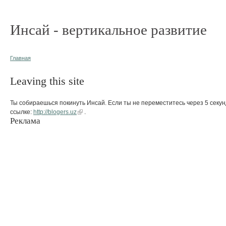
Инсай - вертикальное развитие
Главная
Leaving this site
Ты собираешься покинуть Инсай. Если ты не переместитесь через 5 секун
ссылке:
http://blogers.uz
.
Реклама