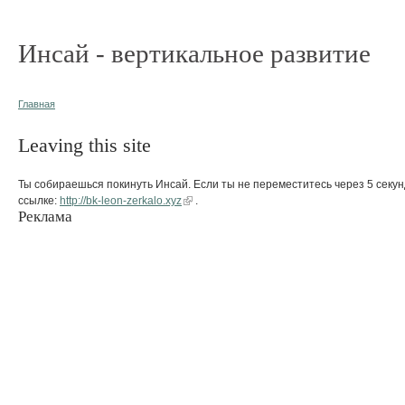
Инсай - вертикальное развитие
Главная
Leaving this site
Ты собираешься покинуть Инсай. Если ты не переместитесь через 5 секун
ссылке:
http://bk-leon-zerkalo.xyz
.
Реклама