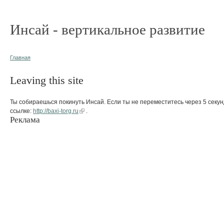
Инсай - вертикальное развитие
Главная
Leaving this site
Ты собираешься покинуть Инсай. Если ты не переместитесь через 5 секун
ссылке:
http://baxi-torg.ru
.
Реклама