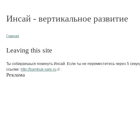
Инсай - вертикальное развитие
Главная
Leaving this site
Ты собираешься покинуть Инсай. Если ты не переместитесь через 5 секун
ссылке:
http://bambuk-sale.ru
.
Реклама